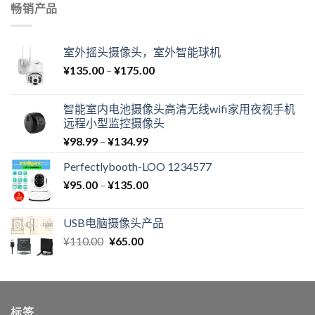
畅销产品
室外摇头摄像头，室外智能球机
¥
135.00
–
¥
175.00
智能室内电池摄像头高清无线wifi家用夜视手机
远程小型监控摄像头
¥
98.99
–
¥
134.99
Perfectlybooth-LOO 1234577
¥
95.00
–
¥
135.00
USB电脑摄像头产品
¥
110.00
¥
65.00
标签