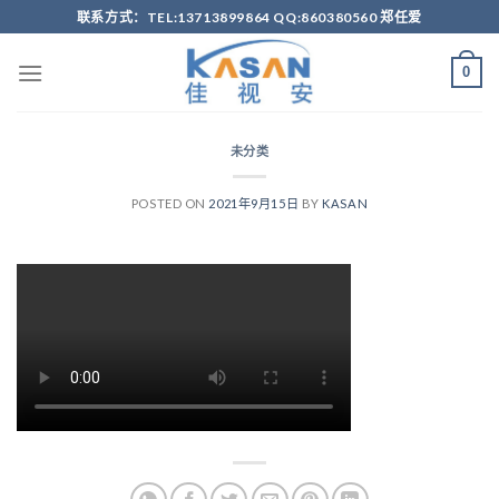
Skip
联系方式：TEL:13713899864 QQ:860380560 郑任爱
to
content
0
未分类
POSTED ON
2021年9月15日
BY
KASAN