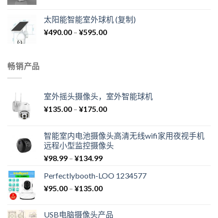
太阳能智能室外球机 (复制)
¥
490.00
–
¥
595.00
畅销产品
室外摇头摄像头，室外智能球机
¥
135.00
–
¥
175.00
智能室内电池摄像头高清无线wifi家用夜视手机
远程小型监控摄像头
¥
98.99
–
¥
134.99
Perfectlybooth-LOO 1234577
¥
95.00
–
¥
135.00
USB电脑摄像头产品