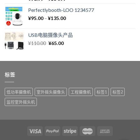
Perfectlybooth-LOO 1234577
¥
95.00
–
¥
135.00
USB电脑摄像头产品
¥
110.00
¥
65.00
标签
低功率摄像机
室外摇头摄像头
工程摄像机
标签1
标签2
监控室外摇头机