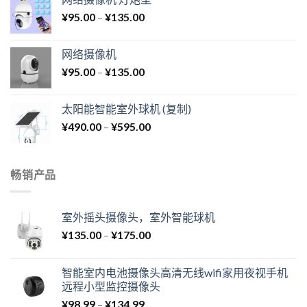
¥
95.00
–
¥
135.00
网络摄像机
¥
95.00
–
¥
135.00
太阳能智能室外球机 (复制)
¥
490.00
–
¥
595.00
畅销产品
室外摇头摄像头，室外智能球机
¥
135.00
–
¥
175.00
智能室内电池摄像头高清无线wifi家用夜视手机
远程小型监控摄像头
¥
98.99
–
¥
134.99